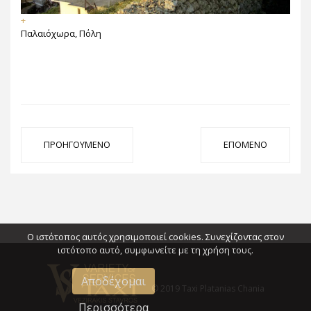
+
Παλαιόχωρα, Πόλη
ΠΡΟΗΓΟΎΜΕΝΟ
ΕΠΌΜΕΝΟ
Ο ιστότοπος αυτός χρησιμοποιεί cookies. Συνεχίζοντας στον
ιστότοπο αυτό, συμφωνείτε με τη χρήση τους.
Αποδέχομαι
© 2019 Taxi Platanias Chania
Περισσότερα