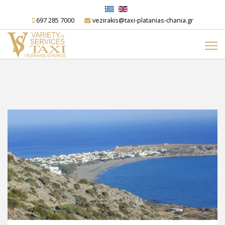
697 285 7000
vezirakis@taxi-platanias-chania.gr