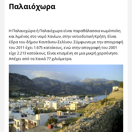
Παλαιόχωρα
Η Παλαιοχώρα ή Παλαιόχωρα είναι παραθάλασσια κωμόπολη
και λιμένας στο νομό Χανίων, στην νοτιοδυτική Κρήτη. Είναι
έδρα του δήμου Καντάνου-Σελίνου. Σύμφωνα με την απογραφή
του 2011 έχει 1.675 κατοίκους, ενώ στην απογραφή του 2001
είχε 2.213 κατοίκους. Είναι κτισμένη σε μια μικρή χερσόνησο.
Απέχει από τα Χανιά 77 χιλιόμετρα.